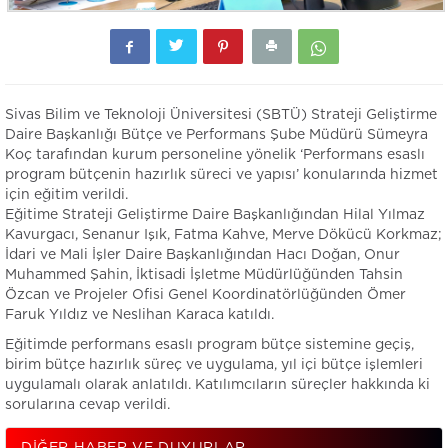
Sivas Bilim ve Teknoloji Üniversitesi (SBTÜ) Strateji Geliştirme
Daire Başkanlığı Bütçe ve Performans Şube Müdürü Sümeyra
Koç tarafından kurum personeline yönelik ‘Performans esaslı
program bütçenin hazırlık süreci ve yapısı’ konularında hizmet
için eğitim verildi.
Eğitime Strateji Geliştirme Daire Başkanlığından Hilal Yılmaz
Kavurgacı, Senanur Işık, Fatma Kahve, Merve Dökücü Korkmaz;
İdari ve Mali İşler Daire Başkanlığından Hacı Doğan, Onur
Muhammed Şahin, İktisadi İşletme Müdürlüğünden Tahsin
Özcan ve Projeler Ofisi Genel Koordinatörlüğünden Ömer
Faruk Yıldız ve Neslihan Karaca katıldı.
Eğitimde performans esaslı program bütçe sistemine geçiş,
birim bütçe hazırlık süreç ve uygulama, yıl içi bütçe işlemleri
uygulamalı olarak anlatıldı. Katılımcıların süreçler hakkında ki
sorularına cevap verildi.